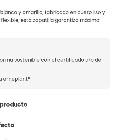
lanco y amarillo, fabricado en cuero liso y
 flexible, esta zapatilla garantiza máximo
forma sostenible con el certificado oro de
ra arneplant®
 producto
fecto