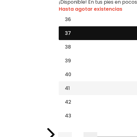
¡Disponible! En tus pies en pocos
Hasta agotar existencias
36
37
38
39
40
41
42
43
C