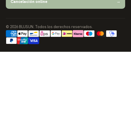
Cancelación online
→
© 2026 BLUSUN. Todos los derechos reservados.