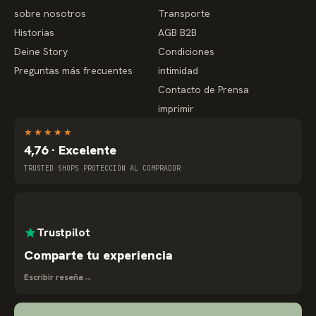
sobre nosotros
Transporte
Historias
AGB B2B
Deine Story
Condiciones
Preguntas más frecuentes
intimidad
Contacto de Prensa
imprimir
★
★
★
★
★
4,76 · Excelente
TRUSTED SHOPS PROTECCIÓN AL COMPRADOR
Trustpilot
Comparte tu experiencia
Escribir reseña
→