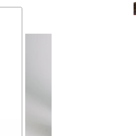
brown
black
olive