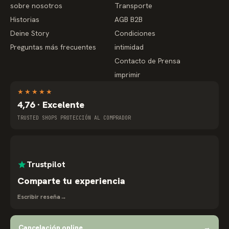
sobre nosotros
Transporte
Historias
AGB B2B
Deine Story
Condiciones
Preguntas más frecuentes
intimidad
Contacto de Prensa
imprimir
★
★
★
★
★
4,76 · Excelente
TRUSTED SHOPS PROTECCIÓN AL COMPRADOR
Trustpilot
Comparte tu experiencia
Escribir reseña
→
Cancelación online
→