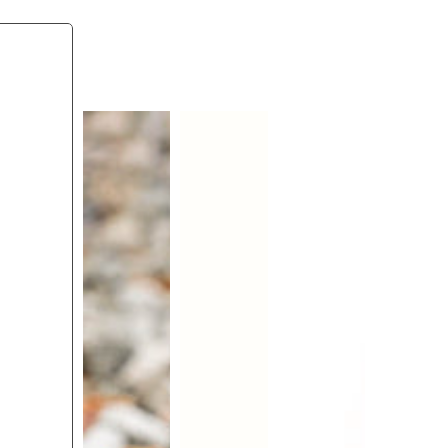
brown
black
olive