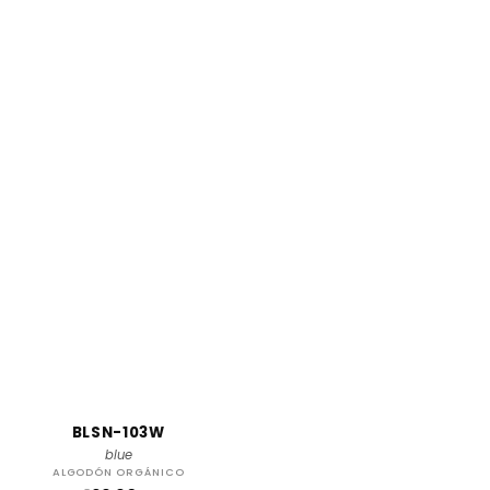
BLSN-103W
blue
ALGODÓN ORGÁNICO