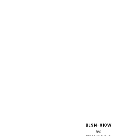
BLSN-010W
leo