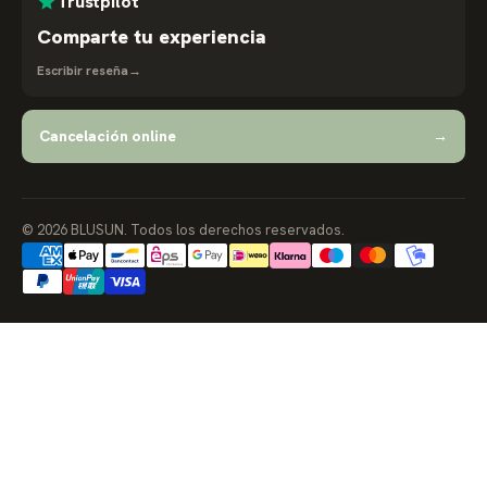
Trustpilot
Comparte tu experiencia
Escribir reseña
→
Cancelación online
→
© 2026 BLUSUN. Todos los derechos reservados.