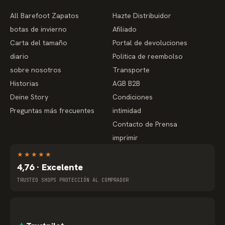
All Barefoot Zapatos
Hazte Distribuidor
botas de invierno
Afiliado
Carta del tamaño
Portal de devoluciones
diario
Politica de reembolso
sobre nosotros
Transporte
Historias
AGB B2B
Deine Story
Condiciones
Preguntas más frecuentes
intimidad
Contacto de Prensa
imprimir
★
★
★
★
★
4,76 · Excelente
TRUSTED SHOPS PROTECCIÓN AL COMPRADOR