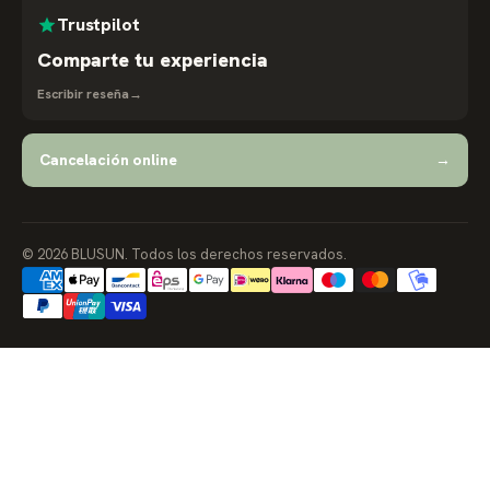
Trustpilot
Comparte tu experiencia
Escribir reseña
→
Cancelación online
→
© 2026 BLUSUN. Todos los derechos reservados.