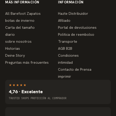
MÁS INFORMACIÓN
INFORMACIÓN
All Barefoot Zapatos
Hazte Distribuidor
botas de invierno
Afiliado
Carta del tamaño
Portal de devoluciones
diario
Politica de reembolso
sobre nosotros
Transporte
Historias
AGB B2B
Deine Story
Condiciones
Preguntas más frecuentes
intimidad
Contacto de Prensa
imprimir
★
★
★
★
★
4,76 · Excelente
TRUSTED SHOPS PROTECCIÓN AL COMPRADOR