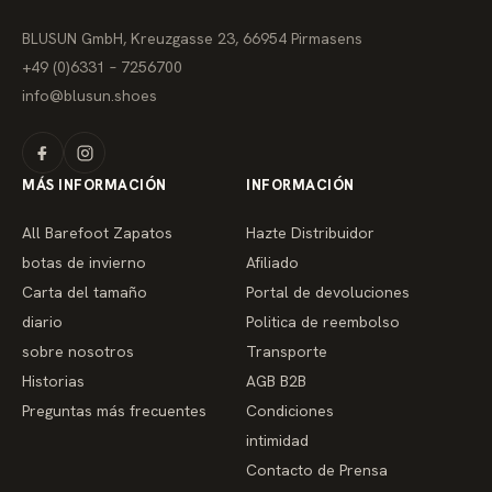
BLUSUN GmbH, Kreuzgasse 23, 66954 Pirmasens
+49 (0)6331 – 7256700
info@blusun.shoes
MÁS INFORMACIÓN
INFORMACIÓN
All Barefoot Zapatos
Hazte Distribuidor
botas de invierno
Afiliado
Carta del tamaño
Portal de devoluciones
diario
Politica de reembolso
sobre nosotros
Transporte
Historias
AGB B2B
Preguntas más frecuentes
Condiciones
intimidad
Contacto de Prensa