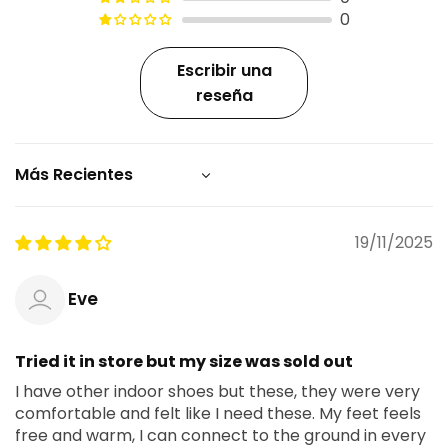
0
Escribir una
reseña
Sort by
19/11/2025
Eve
Tried it in store but my size was sold out
I have other indoor shoes but these, they were very
comfortable and felt like I need these. My feet feels
free and warm, I can connect to the ground in every