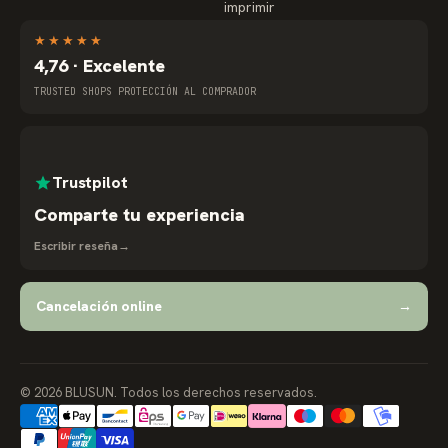
imprimir
★
★
★
★
★
4,76 · Excelente
TRUSTED SHOPS PROTECCIÓN AL COMPRADOR
Trustpilot
Comparte tu experiencia
Escribir reseña
→
Cancelación online
→
© 2026 BLUSUN. Todos los derechos reservados.