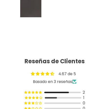
Reseñas de Clientes
4.67 de 5
Basado en 3 reseñas
2
1
0
0