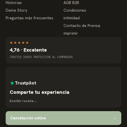
Historias
AGB B2B
Deine Story
Condiciones
Preguntas más frecuentes
intimidad
Contacto de Prensa
imprimir
★
★
★
★
★
4,76 · Excelente
TRUSTED SHOPS PROTECCIÓN AL COMPRADOR
Trustpilot
Comparte tu experiencia
Escribir reseña
→
Cancelación online
→