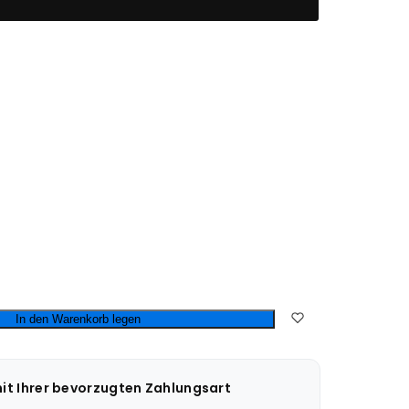
In den Warenkorb legen
mit Ihrer bevorzugten Zahlungsart