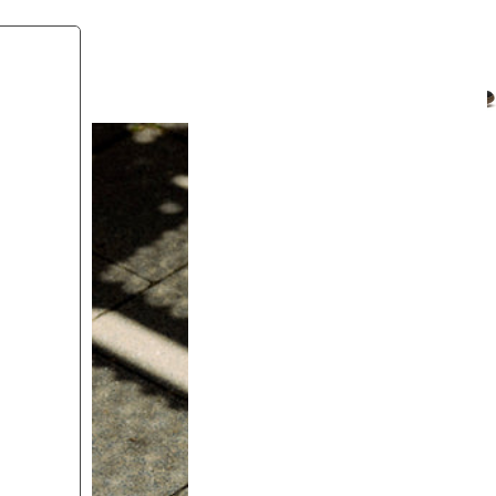
deep black
green
white
black