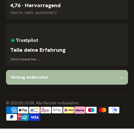
4,76 · Hervorragend
TRUSTED SHOPS KÄUFERSCHUTZ
Trustpilot
Teile deine Erfahrung
Jetzt bewerten
→
Vertrag widerrufen
→
© 2026 BLUSUN. Alle Rechte vorbehalten.