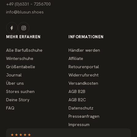
+49 (0)6331 – 7256700
info@blusun.shoes
MEHR ERFAHREN
INFORMATIONEN
Alle Barfußschuhe
Händler werden
Winterschuhe
Affiliate
Größentabelle
Retourenportal
Journal
Widerrufsrecht
Über uns
Versandkosten
Stores suchen
AGB B2B
Deine Story
AGB B2C
FAQ
Datenschutz
Presseanfragen
Impressum
★
★
★
★
★