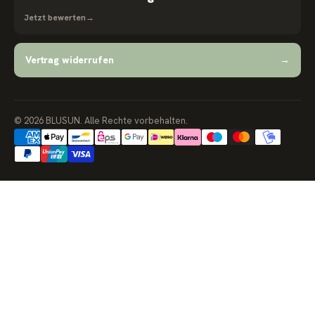
Jetzt bewerten
→
Vertrag widerrufen
→
© 2026 BLUSUN. Alle Rechte vorbehalten.