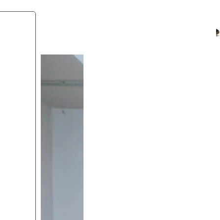
deep black
green
white
black