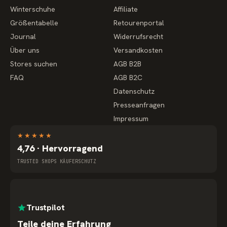
Winterschuhe
Affiliate
Größentabelle
Retourenportal
Journal
Widerrufsrecht
Über uns
Versandkosten
Stores suchen
AGB B2B
FAQ
AGB B2C
Datenschutz
Presseanfragen
Impressum
★
★
★
★
★
4,76 · Hervorragend
TRUSTED SHOPS KÄUFERSCHUTZ
Trustpilot
Teile deine Erfahrung