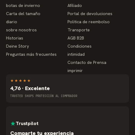
botas de invierno
Afiliado
Carta del tamaño
Portal de devoluciones
diario
Politica de reembolso
sobre nosotros
Transporte
Historias
AGB B2B
Deine Story
Condiciones
Preguntas más frecuentes
intimidad
Contacto de Prensa
imprimir
★
★
★
★
★
4,76 · Excelente
TRUSTED SHOPS PROTECCIÓN AL COMPRADOR
Trustpilot
Comparte tu experiencia