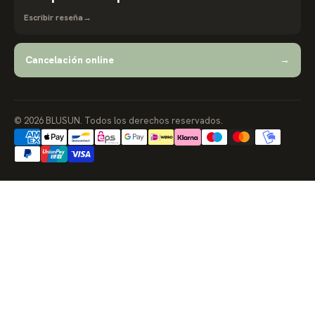
Escribir reseña
→
Cancelación online
→
© 2026 BLUSUN. Todos los derechos reservados.