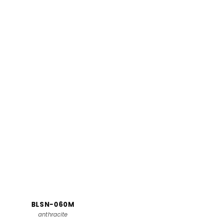
BLSN-060M
anthracite