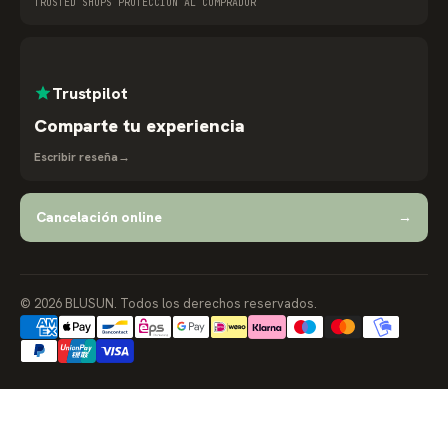
TRUSTED SHOPS PROTECCIÓN AL COMPRADOR
Trustpilot
Comparte tu experiencia
Escribir reseña
→
Cancelación online
→
© 2026 BLUSUN. Todos los derechos reservados.