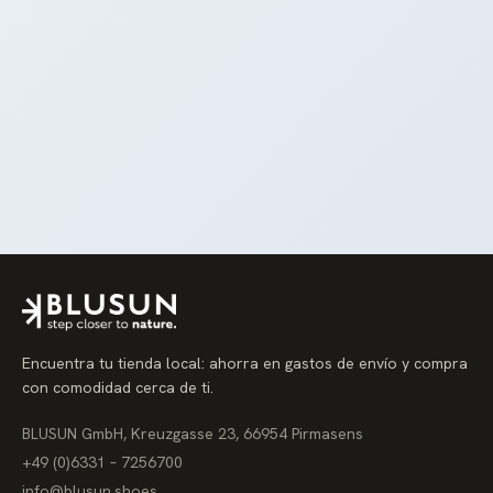
Encuentra tu tienda local: ahorra en gastos de envío y compra
con comodidad cerca de ti.
BLUSUN GmbH, Kreuzgasse 23, 66954 Pirmasens
+49 (0)6331 – 7256700
info@blusun.shoes