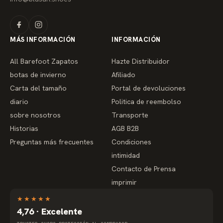
MÁS INFORMACIÓN
INFORMACIÓN
All Barefoot Zapatos
Hazte Distribuidor
botas de invierno
Afiliado
Carta del tamaño
Portal de devoluciones
diario
Politica de reembolso
sobre nosotros
Transporte
Historias
AGB B2B
Preguntas más frecuentes
Condiciones
intimidad
Contacto de Prensa
imprimir
★
★
★
★
★
4,76 · Excelente