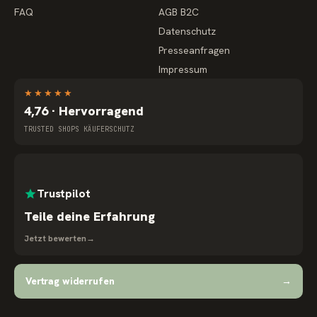
FAQ
AGB B2C
Datenschutz
Presseanfragen
Impressum
★
★
★
★
★
4,76 · Hervorragend
TRUSTED SHOPS KÄUFERSCHUTZ
Trustpilot
Teile deine Erfahrung
Jetzt bewerten
→
Vertrag widerrufen
→