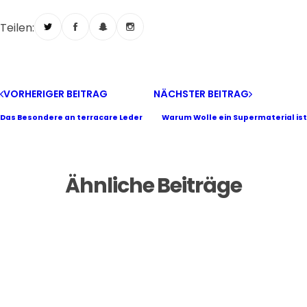
Teilen:
VORHERIGER BEITRAG
NÄCHSTER BEITRAG
Das Besondere an terracare Leder
Warum Wolle ein Supermaterial ist
Ähnliche Beiträge