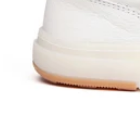
white
light beige
off white/beige