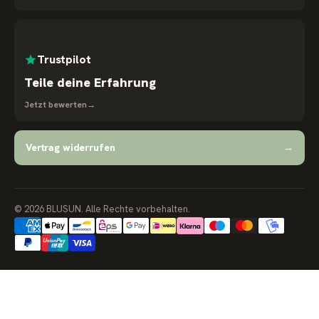
Trustpilot
Teile deine Erfahrung
Jetzt bewerten
→
Vertrag widerrufen
→
© 2026 BLUSUN. Alle Rechte vorbehalten.