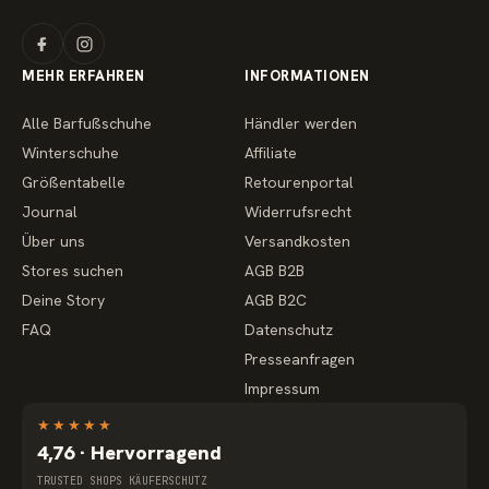
MEHR ERFAHREN
INFORMATIONEN
Alle Barfußschuhe
Händler werden
Winterschuhe
Affiliate
Größentabelle
Retourenportal
Journal
Widerrufsrecht
Über uns
Versandkosten
Stores suchen
AGB B2B
Deine Story
AGB B2C
FAQ
Datenschutz
Presseanfragen
Impressum
★
★
★
★
★
4,76 · Hervorragend
TRUSTED SHOPS KÄUFERSCHUTZ