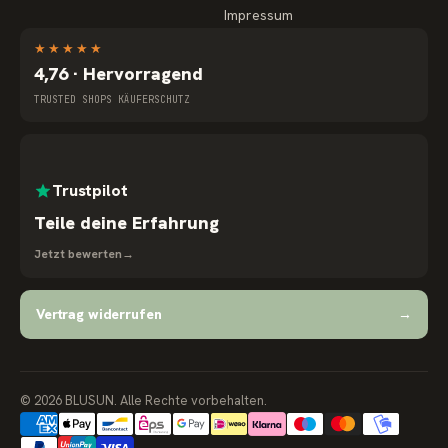
Impressum
★
★
★
★
★
4,76 · Hervorragend
TRUSTED SHOPS KÄUFERSCHUTZ
Trustpilot
Teile deine Erfahrung
Jetzt bewerten
→
Vertrag widerrufen
→
© 2026 BLUSUN. Alle Rechte vorbehalten.