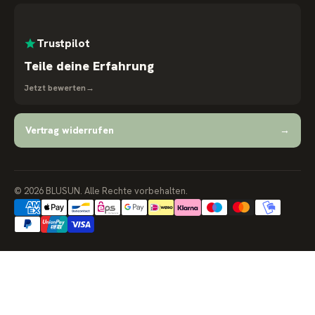
Trustpilot
Teile deine Erfahrung
Jetzt bewerten
→
Vertrag widerrufen
→
© 2026 BLUSUN. Alle Rechte vorbehalten.