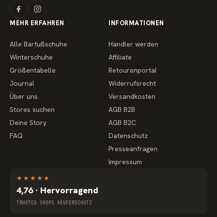
MEHR ERFAHREN
INFORMATIONEN
Alle Barfußschuhe
Händler werden
Winterschuhe
Affiliate
Größentabelle
Retourenportal
Journal
Widerrufsrecht
Über uns
Versandkosten
Stores suchen
AGB B2B
Deine Story
AGB B2C
FAQ
Datenschutz
Presseanfragen
Impressum
★
★
★
★
★
4,76 · Hervorragend
TRUSTED SHOPS KÄUFERSCHUTZ