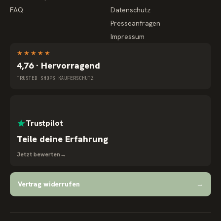
FAQ
Datenschutz
Presseanfragen
Impressum
★
★
★
★
★
4,76 · Hervorragend
TRUSTED SHOPS KÄUFERSCHUTZ
Trustpilot
Teile deine Erfahrung
Jetzt bewerten
→
Vertrag widerrufen
→